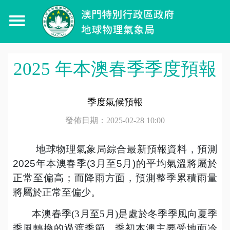
2025 年本澳春季季度預報
季度氣候預報
發佈日期：2025-02-28 10:00
地球物理氣象局綜合最新預報資料，預測
2025年本澳春季(3月至5月)的平均氣溫將屬於
正常至偏高；而降雨方面，預測整季累積雨量
將屬於正常至偏少。
本澳春季(3月至5月)是處於冬季季風向夏季
季風轉換的過渡季節。季初本澳主要受地面冷