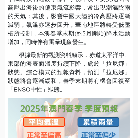
高壓出海後的偏東氣流影響，常出現潮濕陰雨
的天氣；其後，影響中國大陸的冷高壓將逐漸
減弱，氣溫亦逐步回升，華南地區將轉受低壓
槽所控制，本澳春季末期(約5月開始)降水活動
增加，同時伴有雷暴現象發生。
根據最新的觀測資料顯示，赤道太平洋中、
東部的海表面溫度持續下降，處於「拉尼娜」
狀態。綜合模式的預報資料，預測「拉尼娜」
狀態將會逐漸緩和，春季末期將有機會回復至
「ENSO中性」狀態。