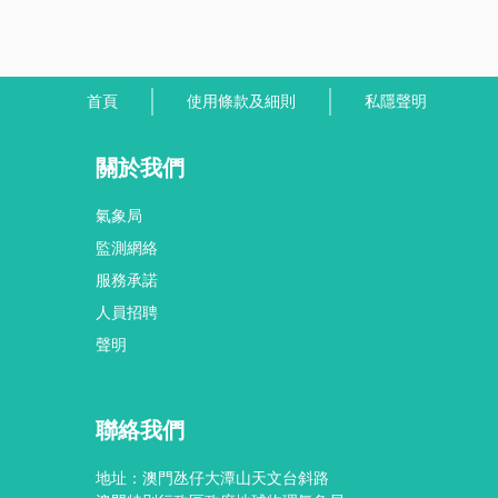
首頁
使用條款及細則
私隱聲明
關於我們
氣象局
監測網絡
服務承諾
人員招聘
聲明
聯絡我們
地址：澳門氹仔大潭山天文台斜路