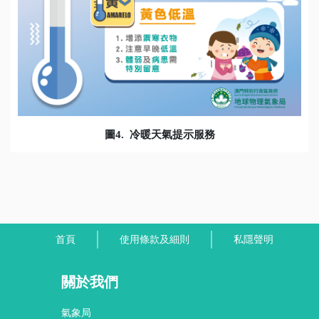
圖
4.
冷暖天氣提示服務
首頁
使用條款及細則
私隱聲明
關於我們
氣象局