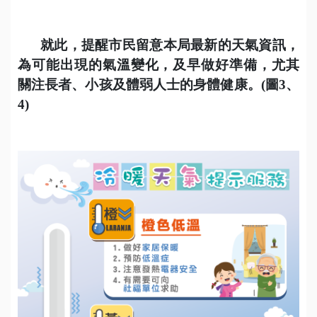
就此，提醒市民留意本局最新的天氣資訊，
為可能出現的氣溫變化，及早做好準備，尤其
關注長者、小孩及體弱人士的身體健康
。
(
圖3、
4)