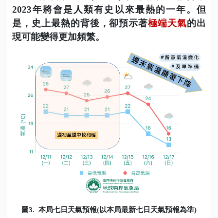
2023
年將會是人類有史以來最熱的一年。但
是，史上最熱的背後，卻預示著
極端天氣
的出
現可能變得更加頻繁。
圖
3.
本局七日天氣預報
(
以本局最新七日天氣預報為準
)