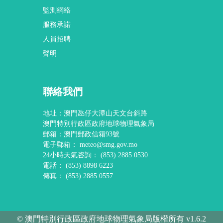
監測網絡
服務承諾
人員招聘
聲明
聯絡我們
地址：澳門氹仔大潭山天文台斜路
澳門特別行政區政府地球物理氣象局
郵箱：澳門郵政信箱93號
電子郵箱：
meteo@smg.gov.mo
24小時天氣咨詢：
(853) 2885 0530
電話：
(853) 8898 6223
傳真： (853) 2885 0557
© 澳門特別行政區政府地球物理氣象局版權所有 v1.6.2