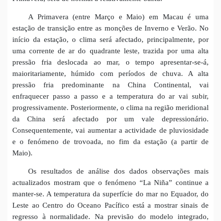
A Primavera (entre Março e Maio) em Macau é uma
estação de transição entre as monções de Inverno e Verão. No
início da estação, o clima será afectado, principalmente, por
uma corrente de ar do quadrante leste, trazida por uma alta
pressão fria deslocada ao mar, o tempo apresentar-se-á,
maioritariamente, húmido com períodos de chuva. A alta
pressão fria predominante na China Continental, vai
enfraquecer passo a passo e a temperatura do ar vai subir,
progressivamente. Posteriormente, o clima na região meridional
da China será afectado por um vale depressionário.
Consequentemente, vai aumentar a actividade de pluviosidade
e o fenómeno de trovoada, no fim da estação (a partir de
Maio).
Os resultados de análise dos dados observações mais
actualizados mostram que o fenómeno “La Niña” continue a
manter-se. A temperatura da superfície do mar no Equador, do
Leste ao Centro do Oceano Pacífico está a mostrar sinais de
regresso à normalidade. Na previsão do modelo integrado,