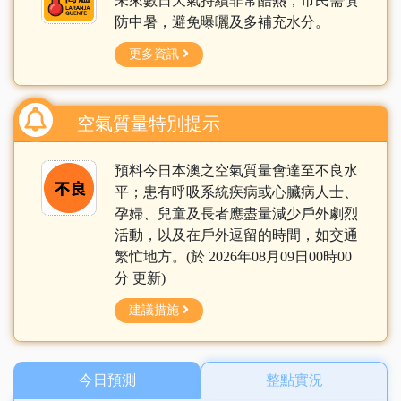
未來數日天氣持續非常酷熱，市民需慎
防中暑，避免曝曬及多補充水分。
更多資訊
空氣質量特別提示
預料今日本澳之空氣質量會達至不良水
平；患有呼吸系統疾病或心臟病人士、
孕婦、兒童及長者應盡量減少戶外劇烈
活動，以及在戶外逗留的時間，如交通
繁忙地方。(於 2026年08月09日00時00
分 更新)
建議措施
今日預測
整點實況