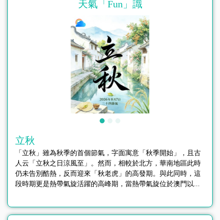
天氣「Fun」識
立秋
「立秋」雖為秋季的首個節氣，字面寓意「秋季開始」，且古
人云「立秋之日涼風至」。然而，相較於北方，華南地區此時
仍未告別酷熱，反而迎來「秋老虎」的高發期。與此同時，這
段時期更是熱帶氣旋活躍的高峰期，當熱帶氣旋位於澳門以...