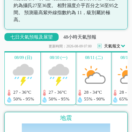
約為攝氏27至36度。 相對濕度介乎百分之50至95之
間。 預測最高紫外線指數約為 11，級別屬於極
高。
七日天氣預報及展望
48小時天氣預報
天氣報文
更新時間：2026-08-09 07:00
08/09
(日)
08/10
(一)
08/11
(二)
08/12
27 - 36°C
27 - 36°C
28 - 34°C
28 - 3
50% - 95%
50% - 95%
55% - 90%
65% -
地震