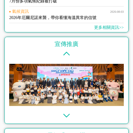
7月份多項氣候紀錄被打破
氣候資訊
2026-08-03
2026年厄爾尼諾來襲，帶你看懂海溫異常的信號
更多相關資訊>>
宣傳推廣