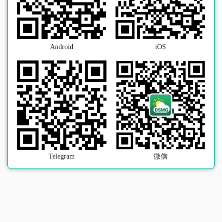
Android
iOS
Telegram
微信