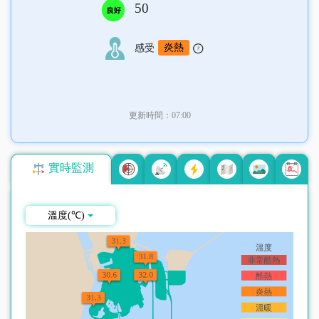
50
炎熱
感受
更新時間：07:00
實時監測
溫度(℃)