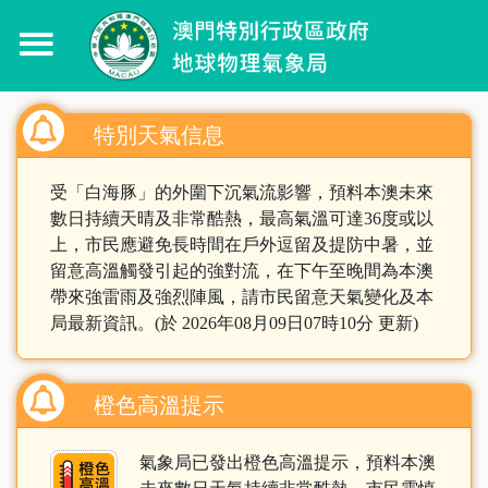
特別天氣信息
受「白海豚」的外圍下沉氣流影響，預料本澳未來
數日持續天晴及非常酷熱，最高氣溫可達36度或以
上，市民應避免長時間在戶外逗留及提防中暑，並
留意高溫觸發引起的強對流，在下午至晚間為本澳
帶來強雷雨及強烈陣風，請市民留意天氣變化及本
局最新資訊。(於 2026年08月09日07時10分 更新)
橙色高溫提示
氣象局已發出橙色高溫提示，預料本澳