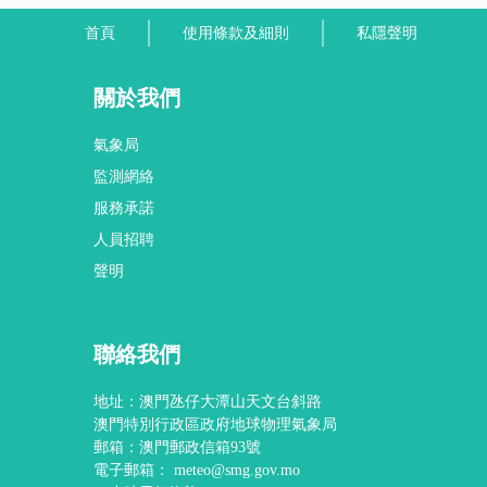
首頁
使用條款及細則
私隱聲明
關於我們
氣象局
監測網絡
服務承諾
人員招聘
聲明
聯絡我們
地址：澳門氹仔大潭山天文台斜路
澳門特別行政區政府地球物理氣象局
郵箱：澳門郵政信箱93號
電子郵箱：
meteo@smg.gov.mo