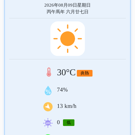
2026年08月09日
星期日
丙午馬年 六月廿七日
30°C
炎熱
74%
13 km/h
0
低