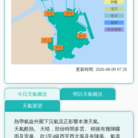
更新時間: 2026-08-09 07:20
今日天氣概況
明日天氣概況
天氣展望
熱帶氣旋外圍下沉氣流正影響本澳天氣。
天氣酷熱。 天晴，部份時間多雲。 稍後有幾陣驟
雨及雷暴。 吹3至4級西至西北風及有陣風。 氣溫