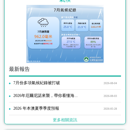
東京
35°C
25°C
首爾
33°C
25°C
曼谷
34°C
最新報告
27°C
7月份多項氣候紀錄被打破
2026-08-04
紐約
2026年厄爾尼諾來襲，帶你看懂海...
2026-08-03
30°C
25°C
2026 年本澳夏季季度預報
2026-05-28
倫敦
更多相關資訊
31°C
20°C