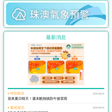
悉尼
20°C
9°C
最新消息
特別推送
2026-08-05
迎來夏日晴天！週末酷熱慎防午後雷雨
氣候資訊
2026-08-04